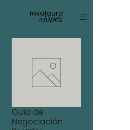
Guía de
Negociación